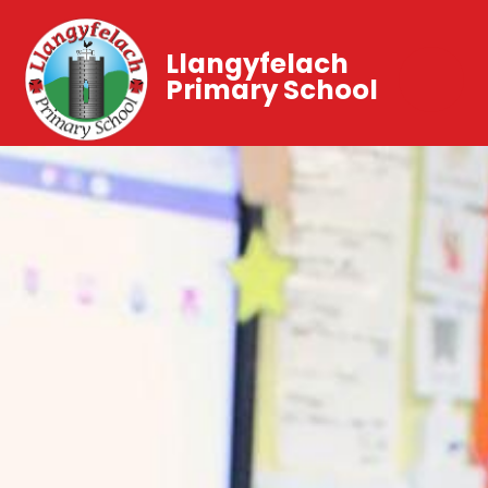
Llangyfelach
Primary School